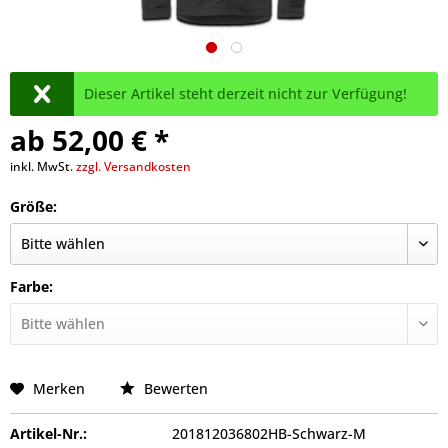
Dieser Artikel steht derzeit nicht zur Verfügung!
ab 52,00 € *
inkl. MwSt.
zzgl. Versandkosten
Größe:
Farbe:
Merken
Bewerten
Artikel-Nr.:
201812036802HB-Schwarz-M