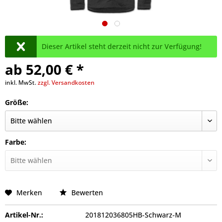
Dieser Artikel steht derzeit nicht zur Verfügung!
ab 52,00 € *
inkl. MwSt.
zzgl. Versandkosten
Größe:
Farbe:
Merken
Bewerten
Artikel-Nr.:
201812036805HB-Schwarz-M