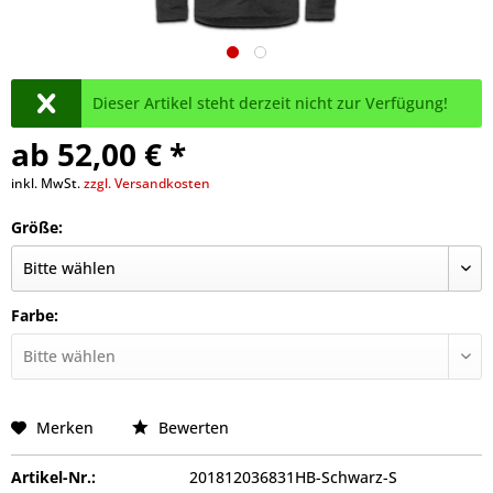
Dieser Artikel steht derzeit nicht zur Verfügung!
ab 52,00 € *
inkl. MwSt.
zzgl. Versandkosten
Größe:
Farbe:
Merken
Bewerten
Artikel-Nr.:
201812036831HB-Schwarz-S