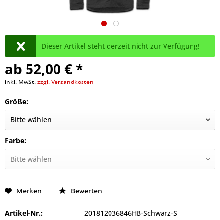
Dieser Artikel steht derzeit nicht zur Verfügung!
ab 52,00 € *
inkl. MwSt.
zzgl. Versandkosten
Größe:
Farbe:
Merken
Bewerten
Artikel-Nr.:
201812036846HB-Schwarz-S