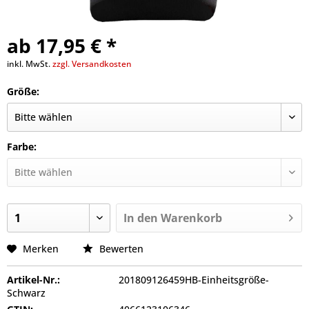
ab 17,95 € *
inkl. MwSt.
zzgl. Versandkosten
Größe:
Farbe:
In den
Warenkorb
Merken
Bewerten
Artikel-Nr.:
201809126459HB-Einheitsgröße-
Schwarz