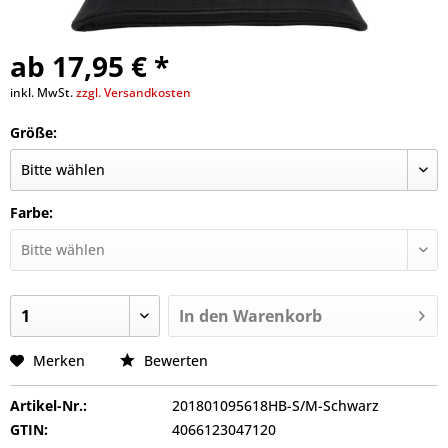
ab 17,95 € *
inkl. MwSt.
zzgl. Versandkosten
Größe:
Farbe:
In den
Warenkorb
Merken
Bewerten
Artikel-Nr.:
201801095618HB-S/M-Schwarz
GTIN:
4066123047120