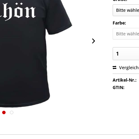
Farbe:
Vergleic
Artikel-Nr.:
GTIN: