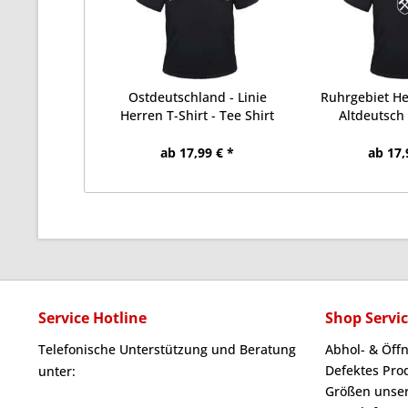
Ostdeutschland - Linie
Ruhrgebiet Her
Herren T-Shirt - Tee Shirt
Altdeutsch 
ab 17,99 € *
ab 17,
Service Hotline
Shop Servi
Telefonische Unterstützung und Beratung
Abhol- & Öff
Defektes Pro
unter:
Größen unser