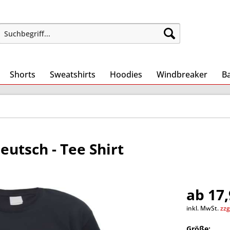
Shorts
Sweatshirts
Hoodies
Windbreaker
B
eutsch - Tee Shirt
ab 17,
inkl. MwSt.
zzg
Größe: