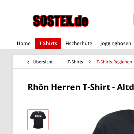
Home
T-Shirts
Fischerhüte
Jogginghosen
Übersicht
T-Shirts
T-Shirts Regionen
Rhön Herren T-Shirt - Altd