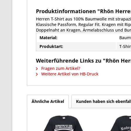
Produktinformationen "Rhön Herren T
Herren T-Shirt aus 100% Baumwolle mit strapaz
Klassische Passform, Regular Fit. Kragen mit R
Doppelnaht an Kragen, Ärmelabschluss und Bu
Material:
Baum
Produktart:
T-Shir
Weiterführende Links zu "Rhön Herre
Fragen zum Artikel?
Weitere Artikel von HB-Druck
Ähnliche Artikel
Kunden haben sich ebenfal