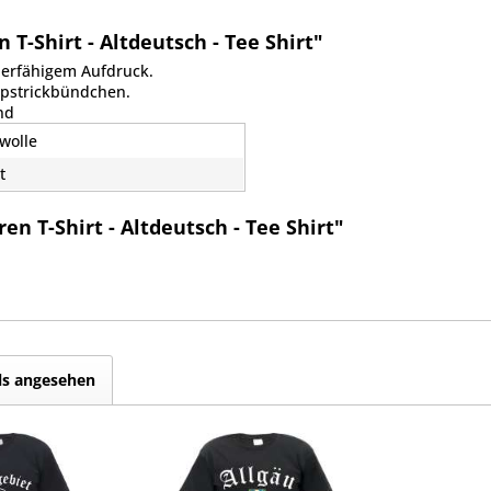
-Shirt - Altdeutsch - Tee Shirt"
ierfähigem Aufdruck.
ippstrickbündchen.
nd
wolle
t
n T-Shirt - Altdeutsch - Tee Shirt"
ls angesehen