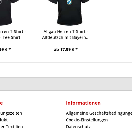
ren T-Shirt -
Allgäu Herren T-Shirt -
- Tee Shirt
Altdeutsch mit Bayern...
99 € *
ab 17,99 € *
ce
Informationen
nungszeiten
Allgemeine Geschäftsbedingunge
dukt
Cookie-Einstellungen
er Textilien
Datenschutz