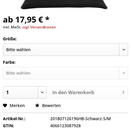
ab 17,95 € *
inkl. MwSt.
zzgl. Versandkosten
Größe:
Farbe:
In den
Warenkorb
Merken
Bewerten
Artikel-Nr.:
201807126196HB-Schwarz-S/M
GTIN:
4066123087928