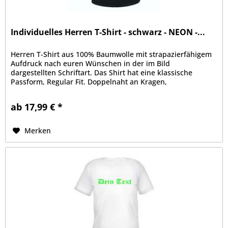
Individuelles Herren T-Shirt - schwarz - NEON -...
Herren T-Shirt aus 100% Baumwolle mit strapazierfähigem
Aufdruck nach euren Wünschen in der im Bild
dargestellten Schriftart. Das Shirt hat eine klassische
Passform, Regular Fit. Doppelnaht an Kragen,
Ärmelabschluss und Bund, Kragen mit...
ab 17,99 € *
Merken