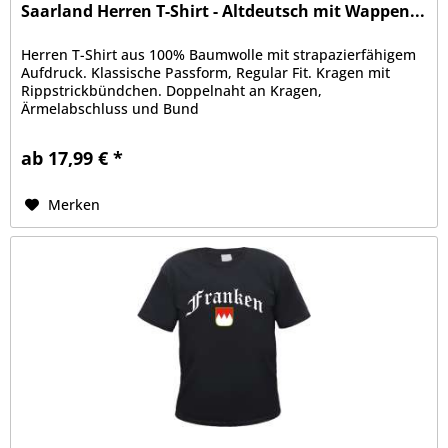
Saarland Herren T-Shirt - Altdeutsch mit Wappen...
Herren T-Shirt aus 100% Baumwolle mit strapazierfähigem
Aufdruck. Klassische Passform, Regular Fit. Kragen mit
Rippstrickbündchen. Doppelnaht an Kragen,
Ärmelabschluss und Bund
ab 17,99 € *
Merken