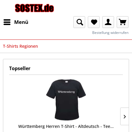
Menü
Bestellung widerrufen
T-Shirts Regionen
Topseller
Württemberg Herren T-Shirt - Altdeutsch - Tee...