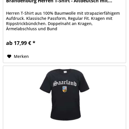
Brandenburg Herren T-Shirt - Altdeutsch mit...
Herren T-Shirt aus 100% Baumwolle mit strapazierfähigem
Aufdruck. Klassische Passform, Regular Fit. Kragen mit
Rippstrickbündchen. Doppelnaht an Kragen,
Ärmelabschluss und Bund
ab 17,99 € *
Merken