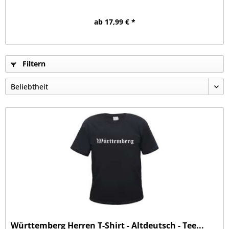
ab 17,99 € *
Filtern
Württemberg Herren T-Shirt - Altdeutsch - Tee...