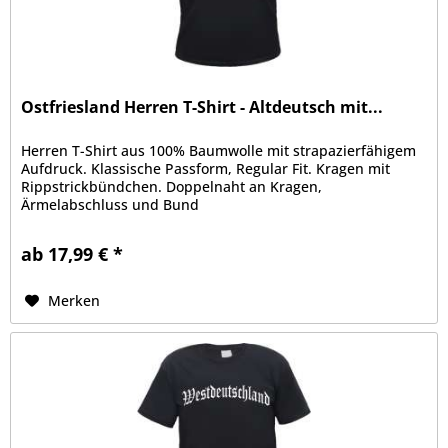
Ostfriesland Herren T-Shirt - Altdeutsch mit...
Herren T-Shirt aus 100% Baumwolle mit strapazierfähigem
Aufdruck. Klassische Passform, Regular Fit. Kragen mit
Rippstrickbündchen. Doppelnaht an Kragen,
Ärmelabschluss und Bund
ab 17,99 € *
Merken