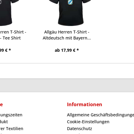
ren T-Shirt -
Allgäu Herren T-Shirt -
- Tee Shirt
Altdeutsch mit Bayern...
99 € *
ab 17,99 € *
ce
Informationen
nungszeiten
Allgemeine Geschäftsbedingunge
dukt
Cookie-Einstellungen
er Textilien
Datenschutz