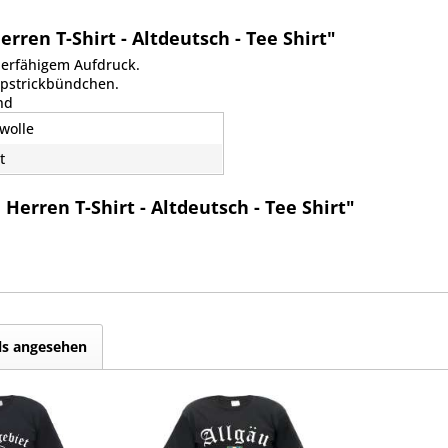
ren T-Shirt - Altdeutsch - Tee Shirt"
ierfähigem Aufdruck.
ippstrickbündchen.
nd
wolle
t
erren T-Shirt - Altdeutsch - Tee Shirt"
ls angesehen