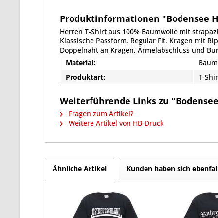
Produktinformationen "Bodensee Her
Herren T-Shirt aus 100% Baumwolle mit strapaz
Klassische Passform, Regular Fit. Kragen mit R
Doppelnaht an Kragen, Ärmelabschluss und Bu
Material:
Baum
Produktart:
T-Shir
Weiterführende Links zu "Bodensee H
Fragen zum Artikel?
Weitere Artikel von HB-Druck
Ähnliche Artikel
Kunden haben sich ebenfal