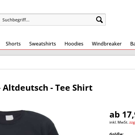
Shorts
Sweatshirts
Hoodies
Windbreaker
B
 Altdeutsch - Tee Shirt
ab 17,
inkl. MwSt.
zzg
Größe: