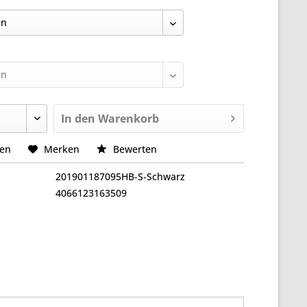
In den
Warenkorb
hen
Merken
Bewerten
201901187095HB-S-Schwarz
4066123163509