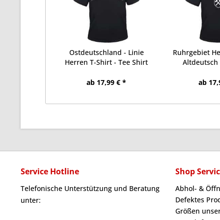
Ostdeutschland - Linie
Ruhrgebiet Her
Herren T-Shirt - Tee Shirt
Altdeutsch 
ab 17,99 € *
ab 17,
Service Hotline
Shop Servi
Telefonische Unterstützung und Beratung
Abhol- & Öff
Defektes Pro
unter:
Größen unser