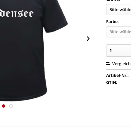
Farbe:
Vergleic
Artikel-Nr.:
GTIN: