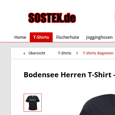
Home
T-Shirts
Fischerhüte
Jogginghosen
Übersicht
T-Shirts
T-Shirts Regionen
Bodensee Herren T-Shirt -