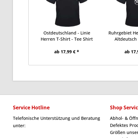
Ostdeutschland - Linie
Ruhrgebiet Her
Herren T-Shirt - Tee Shirt
Altdeutsch 
ab 17,99 € *
ab 17,
Service Hotline
Shop Servi
Telefonische Unterstützung und Beratung
Abhol- & Öff
Defektes Pro
unter:
Größen unser