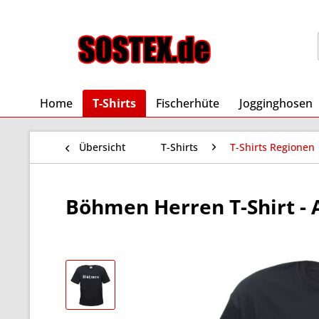
Home
T-Shirts
Fischerhüte
Jogginghosen
Übersicht
T-Shirts
T-Shirts Regionen
Böhmen Herren T-Shirt - A