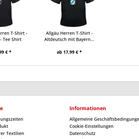
ren T-Shirt -
Allgäu Herren T-Shirt -
- Tee Shirt
Altdeutsch mit Bayern...
99 € *
ab 17,99 € *
ce
Informationen
nungszeiten
Allgemeine Geschäftsbedingunge
dukt
Cookie-Einstellungen
er Textilien
Datenschutz