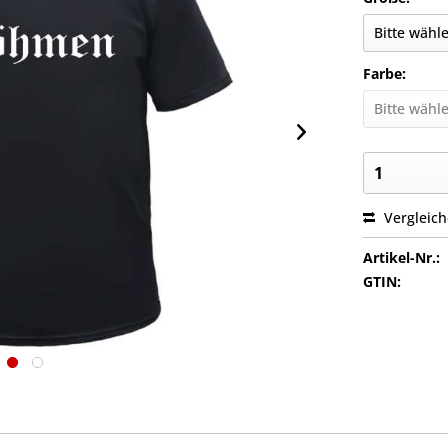
Farbe:
Vergleic
Artikel-Nr.:
GTIN: