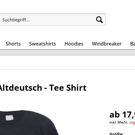
Shorts
Sweatshirts
Hoodies
Windbreaker
B
ltdeutsch - Tee Shirt
ab 17,
inkl. MwSt.
zzg
Größe: