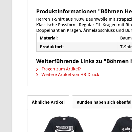
Produktinformationen "Böhmen Herre
Herren T-Shirt aus 100% Baumwolle mit strapaz
Klassische Passform, Regular Fit. Kragen mit R
Doppelnaht an Kragen, Ärmelabschluss und Bu
Material:
Baum
Produktart:
T-Shir
Weiterführende Links zu "Böhmen Her
Fragen zum Artikel?
Weitere Artikel von HB-Druck
Ähnliche Artikel
Kunden haben sich ebenfal