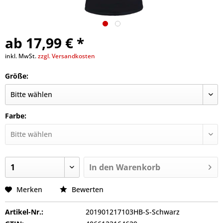
ab 17,99 € *
inkl. MwSt.
zzgl. Versandkosten
Größe:
Farbe:
In den
Warenkorb
Merken
Bewerten
Artikel-Nr.:
201901217103HB-S-Schwarz