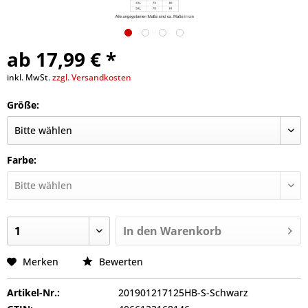
ab 17,99 € *
inkl. MwSt.
zzgl. Versandkosten
Größe:
Farbe:
In den
Warenkorb
Merken
Bewerten
Artikel-Nr.:
201901217125HB-S-Schwarz