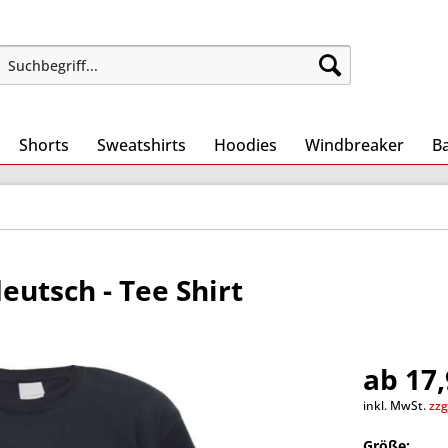
Shorts
Sweatshirts
Hoodies
Windbreaker
B
deutsch - Tee Shirt
ab 17,
inkl. MwSt.
zzg
Größe: