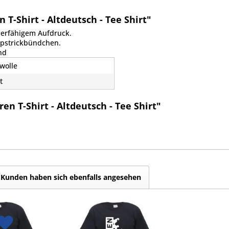
T-Shirt - Altdeutsch - Tee Shirt"
ierfähigem Aufdruck.
ippstrickbündchen.
nd
wolle
t
n T-Shirt - Altdeutsch - Tee Shirt"
Kunden haben sich ebenfalls angesehen