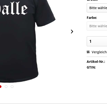
Farbe:
Vergleic
Artikel-Nr.:
GTIN: