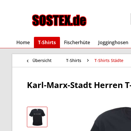
Home
T-Shirts
Fischerhüte
Jogginghosen
Übersicht
T-Shirts
T-Shirts Städte
Karl-Marx-Stadt Herren T-S