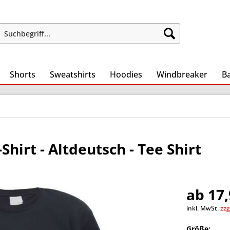
Shorts
Sweatshirts
Hoodies
Windbreaker
B
hirt - Altdeutsch - Tee Shirt
ab 17,
inkl. MwSt.
zzg
Größe: