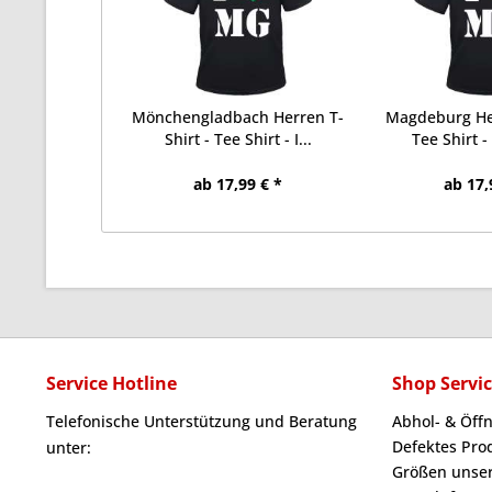
Mönchengladbach Herren T-
Magdeburg Her
Shirt - Tee Shirt - I...
Tee Shirt -
ab 17,99 € *
ab 17,
Service Hotline
Shop Servi
Telefonische Unterstützung und Beratung
Abhol- & Öff
Defektes Pro
unter:
Größen unser