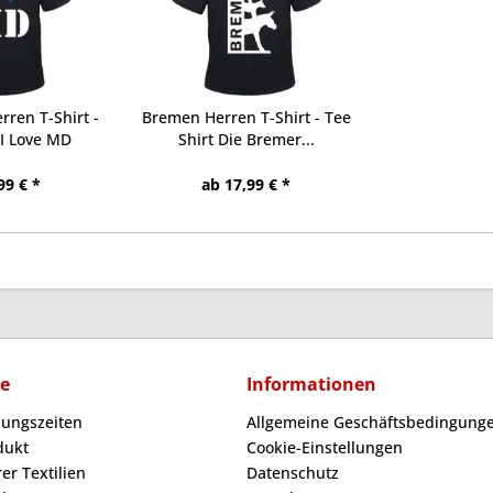
ren T-Shirt -
Bremen Herren T-Shirt - Tee
 I Love MD
Shirt Die Bremer...
99 € *
ab 17,99 € *
ce
Informationen
nungszeiten
Allgemeine Geschäftsbedingunge
dukt
Cookie-Einstellungen
er Textilien
Datenschutz