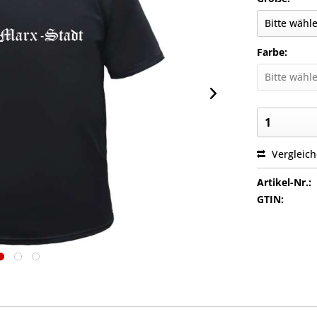
Farbe:
Vergleic
Artikel-Nr.:
GTIN: