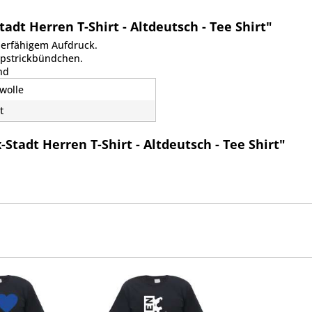
dt Herren T-Shirt - Altdeutsch - Tee Shirt"
ierfähigem Aufdruck.
ippstrickbündchen.
nd
wolle
t
Stadt Herren T-Shirt - Altdeutsch - Tee Shirt"