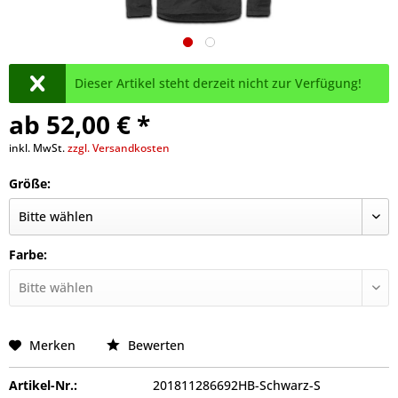
Dieser Artikel steht derzeit nicht zur Verfügung!
ab 52,00 € *
inkl. MwSt.
zzgl. Versandkosten
Größe:
Farbe:
Merken
Bewerten
Artikel-Nr.:
201811286692HB-Schwarz-S