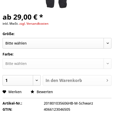
ab 29,00 € *
inkl. MwSt.
zzgl. Versandkosten
Größe:
Farbe:
In den
Warenkorb
Merken
Bewerten
Artikel-Nr.:
201801035606HB-M-Schwarz
GTIN:
4066123046505