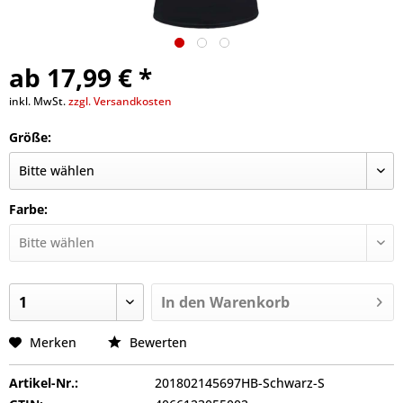
ab 17,99 € *
inkl. MwSt.
zzgl. Versandkosten
Größe:
Farbe:
In den
Warenkorb
Merken
Bewerten
Artikel-Nr.:
201802145697HB-Schwarz-S